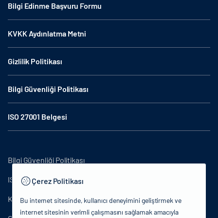
Bilgi Edinme Başvuru Formu
KVKK Aydınlatma Metni
Gizlilik Politikası
Bilgi Güvenliği Politikası
ISO 27001 Belgesi
Bilgi Güvenliği Politikası
ISO27001
Çerez Politikası
KVKK Aydınlatma Metni
Bu internet sitesinde, kullanıcı deneyimini geliştirmek ve
internet sitesinin verimli çalışmasını sağlamak amacıyla