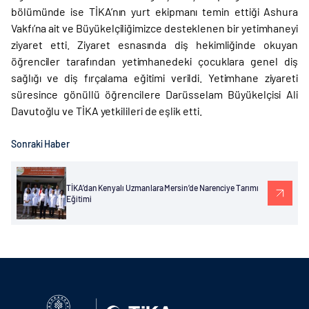
bölümünde ise TİKA’nın yurt ekipmanı temin ettiği Ashura
Vakfı’na ait ve Büyükelçiliğimizce desteklenen bir yetimhaneyi
ziyaret etti. Ziyaret esnasında diş hekimliğinde okuyan
öğrenciler tarafından yetimhanedeki çocuklara genel diş
sağlığı ve diş fırçalama eğitimi verildi. Yetimhane ziyareti
süresince gönüllü öğrencilere Darüsselam Büyükelçisi Ali
Davutoğlu ve TİKA yetkilileri de eşlik etti.
Sonraki Haber
TİKA’dan Kenyalı Uzmanlara Mersin’de Narenciye Tarımı
Eğitimi