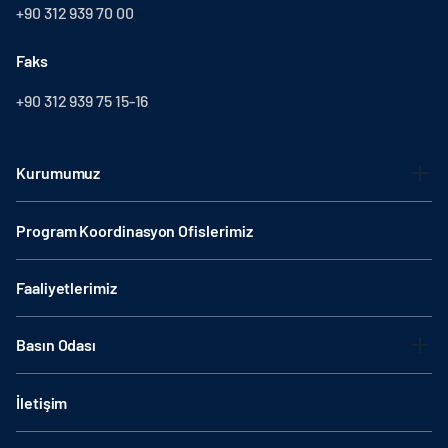
+90 312 939 70 00
Faks
+90 312 939 75 15-16
Kurumumuz
Program Koordinasyon Ofislerimiz
Faaliyetlerimiz
Basın Odası
İletişim