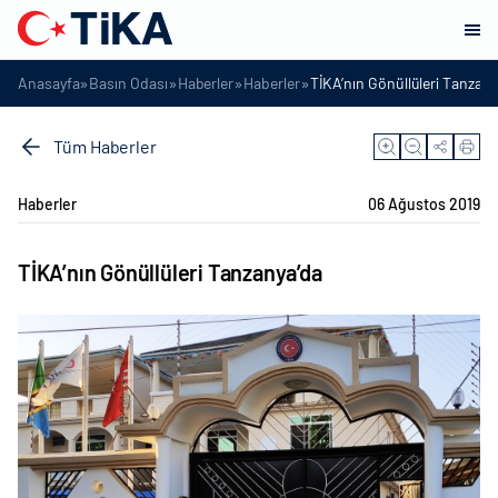
»
»
»
»
Anasayfa
Basın Odası
Haberler
Haberler
TİKA’nın Gönüllüleri Tanzany
Tüm Haberler
Haberler
06 Ağustos 2019
TİKA’nın Gönüllüleri Tanzanya’da