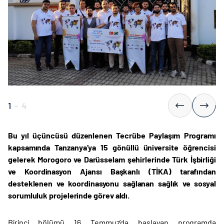
1
-
4
Bu yıl üçüncüsü düzenlenen Tecrübe Paylaşım Programı
kapsamında Tanzanya’ya 15 gönüllü üniversite öğrencisi
gelerek Morogoro ve Darüsselam şehirlerinde Türk İşbirliği
ve Koordinasyon Ajansı Başkanlı (TİKA) tarafından
desteklenen ve koordinasyonu sağlanan sağlık ve sosyal
sorumluluk projelerinde görev aldı.
Birinci bölümü 16 Temmuz’da başlayan programda