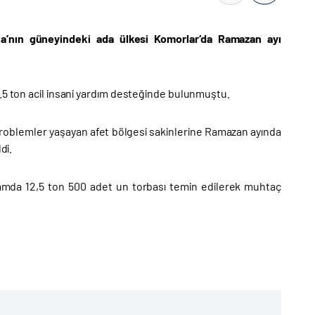
ika’nın güneyindeki ada ülkesi Komorlar‘da Ramazan ayı
7.5 ton acil insani yardım desteğinde bulunmuştu.
roblemler yaşayan afet bölgesi sakinlerine Ramazan ayında
di.
oplamda 12,5 ton 500 adet un torbası temin edilerek muhtaç