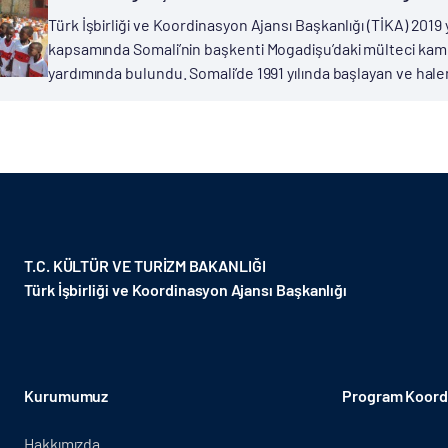
Türk İşbirliği ve Koordinasyon Ajansı Başkanlığı (TİKA) 2019
kapsamında Somali’nin başkenti Mogadişu’daki mülteci kampl
yardımında bulundu. Somali’de 1991 yılında başlayan ve hal
T.C. KÜLTÜR VE TURİZM BAKANLIĞI
Türk İşbirliği ve Koordinasyon Ajansı Başkanlığı
Kurumumuz
Program Koordi
Hakkımızda