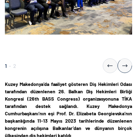
1
-
2
Kuzey Makedonya’da faaliyet gösteren Diş Hekimleri Odası
tarafından düzenlenen 26. Balkan Diş Hekimleri Birliği
Kongresi (
26th BASS Congress) organizasyonuna TİKA
tarafından destek sağlandı. Kuzey Makedonya
Cumhurbaşkanı’nın eşi Prof. Dr. Elizabeta Georgievska’nın
başkanlığında 11-13 Mayıs 2023 tarihlerinde düzenlenen
kongrenin açılışına Balkanlar’dan ve dünyanın birçok
ülkesinden diş hekimleri katıldı
.