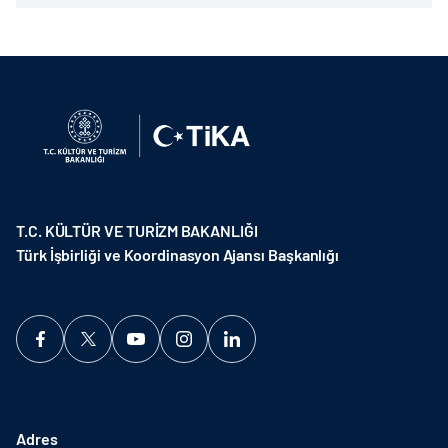
T.C. KÜLTÜR VE TURİZM BAKANLIĞI
Türk İşbirliği ve Koordinasyon Ajansı Başkanlığı
Adres