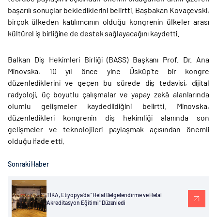
başarılı sonuçlar beklediklerini belirtti. Başbakan Kovaçevski,
birçok ülkeden katılımcının olduğu kongrenin ülkeler arası
kültürel iş birliğine de destek sağlayacağını kaydetti.
Balkan Diş Hekimleri Birliği (BASS) Başkanı Prof. Dr. Ana
Minovska, 10 yıl önce yine Üsküp’te bir kongre
düzenlediklerini ve geçen bu sürede diş tedavisi, dijital
radyoloji, üç boyutlu çalışmalar ve yapay zekâ alanlarında
olumlu gelişmeler kaydedildiğini belirtti. Minovska,
düzenledikleri kongrenin diş hekimliği alanında son
gelişmeler ve teknolojileri paylaşmak açısından önemli
olduğu ifade etti.
Sonraki Haber
TİKA, Etiyopya'da "Helal Belgelendirme ve Helal
Akreditasyon Eğitimi" Düzenledi