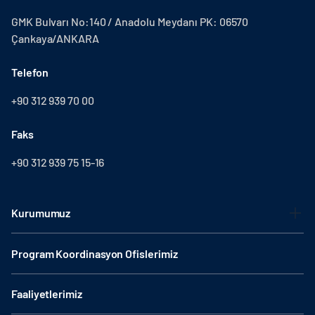
GMK Bulvarı No:140 / Anadolu Meydanı PK: 06570
Çankaya/ANKARA
Telefon
+90 312 939 70 00
Faks
+90 312 939 75 15-16
Kurumumuz
Program Koordinasyon Ofislerimiz
Faaliyetlerimiz