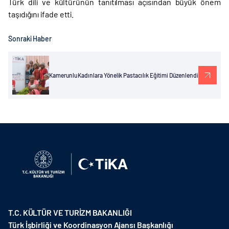
Türk dili ve kültürünün tanıtılması açısından büyük önem
taşıdığını ifade etti.
Sonraki Haber
Kamerunlu Kadınlara Yönelik Pastacılık Eğitimi Düzenlendi
T.C. KÜLTÜR VE TURİZM BAKANLIĞI
Türk İşbirliği ve Koordinasyon Ajansı Başkanlığı