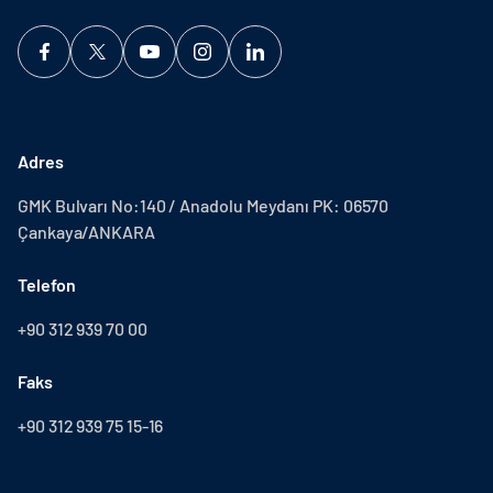
Adres
GMK Bulvarı No:140 / Anadolu Meydanı PK: 06570
Çankaya/ANKARA
Telefon
+90 312 939 70 00
Faks
+90 312 939 75 15-16