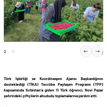
2
-
10
Türk İşbirliği ve Koordinasyon Ajansı Başkanlığının
desteklediği (TİKA) Tecrübe Paylaşım Programı (TPP)
kapsamında Sırbistan’a giden 11 Türk öğrenci, Novi Pazar
şehrindeki çiftçilerin ahududu toplamalarına yardım etti.