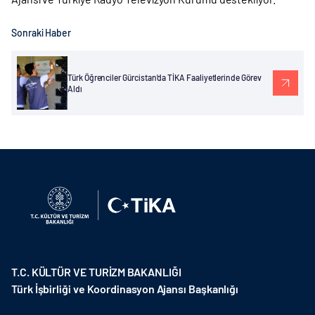
Sonraki Haber
Türk Öğrenciler Gürcistan’da TİKA Faaliyetlerinde Görev
Aldı
T.C. KÜLTÜR VE TURİZM BAKANLIĞI
Türk İşbirliği ve Koordinasyon Ajansı Başkanlığı