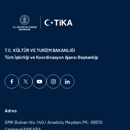
T.C. KÜLTÜR VE TURİZM BAKANLIĞI
Türk İşbirliği ve Koordinasyon Ajansı Başkanlığı
Adres
GMK Bulvarı No:140 / Anadolu Meydanı PK: 06570
Çankaya/ANKARA