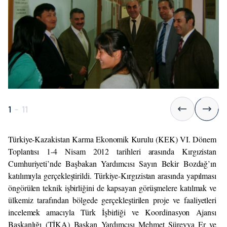
1
-
11
Türkiye-Kazakistan Karma Ekonomik Kurulu (KEK) VI. Dönem
Toplantısı 1-4 Nisam 2012 tarihleri arasında Kırgızistan
Cumhuriyeti’nde Başbakan Yardımcısı Sayın Bekir Bozdağ’ın
katılımıyla gerçekleştirildi. Türkiye-Kırgızistan arasında yapılması
öngörülen teknik işbirliğini de kapsayan görüşmelere katılmak ve
ülkemiz tarafından bölgede gerçekleştirilen proje ve faaliyetleri
incelemek amacıyla Türk İşbirliği ve Koordinasyon Ajansı
Başkanlığı (TİKA) Başkan Yardımcısı Mehmet Süreyya Er ve