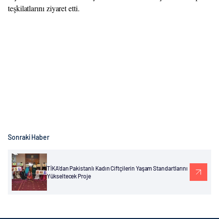
teşkilatlarını ziyaret etti.
Sonraki Haber
TİKA'dan Pakistanlı Kadın Ciftçilerin Yaşam Standartlarını
Yükseltecek Proje