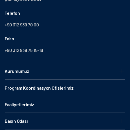
Telefon
+90 312 939 70 00
Faks
+90 312 939 75 15-16
Kurumumuz
Program Koordinasyon Ofislerimiz
Faaliyetlerimiz
Basın Odası