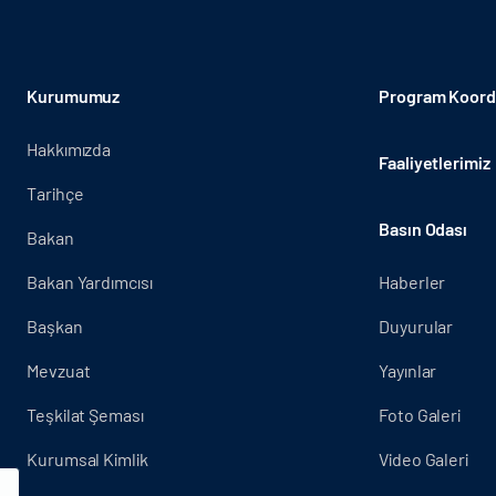
Kurumumuz
Program Koordi
Hakkımızda
Faaliyetlerimiz
Tarihçe
Basın Odası
Bakan
Bakan Yardımcısı
Haberler
Başkan
Duyurular
Mevzuat
Yayınlar
Teşkilat Şeması
Foto Galeri
Kurumsal Kimlik
Video Galeri