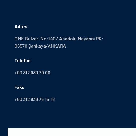
Adres
GMK Bulvarı No:140 / Anadolu Meydanı PK:
06570 Çankaya/ANKARA
Telefon
+90 312 939 70 00
Faks
+90 312 939 75 15-16