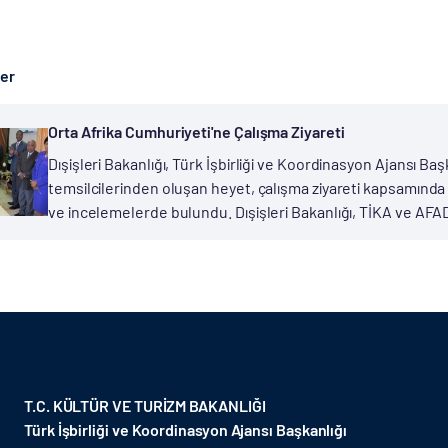
ber
Orta Afrika Cumhuriyeti'ne Çalışma Ziyareti
Dışişleri Bakanlığı, Türk İşbirliği ve Koordinasyon Ajansı Ba
temsilcilerinden oluşan heyet, çalışma ziyareti kapsamında
ve incelemelerde bulundu. Dışişleri Bakanlığı, TİKA ve AFAD
T.C. KÜLTÜR VE TURİZM BAKANLIĞI
Türk İşbirliği ve Koordinasyon Ajansı Başkanlığı