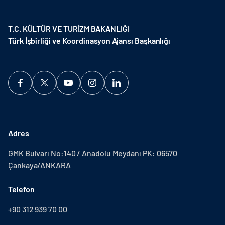
T.C. KÜLTÜR VE TURİZM BAKANLIĞI
Türk İşbirliği ve Koordinasyon Ajansı Başkanlığı
Adres
GMK Bulvarı No:140 / Anadolu Meydanı PK: 06570
Çankaya/ANKARA
Telefon
+90 312 939 70 00