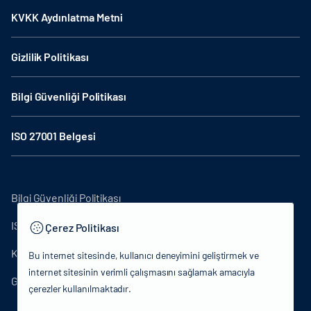
KVKK Aydınlatma Metni
Gizlilik Politikası
Bilgi Güvenliği Politikası
ISO 27001 Belgesi
Bilgi Güvenliği Politikası
ISO27001
Çerez Politikası
KVKK Aydınlatma Metni
Bu internet sitesinde, kullanıcı deneyimini geliştirmek ve
internet sitesinin verimli çalışmasını sağlamak amacıyla
Gizlilik Politikası
çerezler kullanılmaktadır.