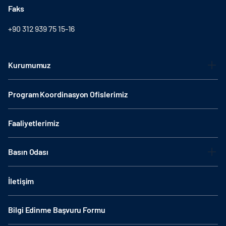
Faks
+90 312 939 75 15-16
Kurumumuz
Program Koordinasyon Ofislerimiz
Faaliyetlerimiz
Basın Odası
İletişim
Bilgi Edinme Başvuru Formu