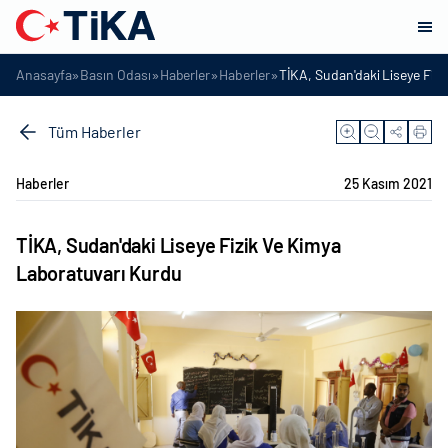
»
»
»
»
Anasayfa
Basın Odası
Haberler
Haberler
TİKA, Sudan'daki Liseye Fiz
Tüm Haberler
Haberler
25 Kasım 2021
TİKA, Sudan'daki Liseye Fizik Ve Kimya
Laboratuvarı Kurdu