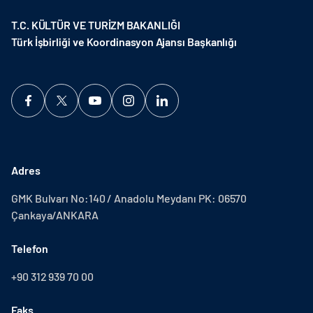
T.C. KÜLTÜR VE TURİZM BAKANLIĞI
Türk İşbirliği ve Koordinasyon Ajansı Başkanlığı
Adres
GMK Bulvarı No:140 / Anadolu Meydanı PK: 06570
Çankaya/ANKARA
Telefon
+90 312 939 70 00
Faks