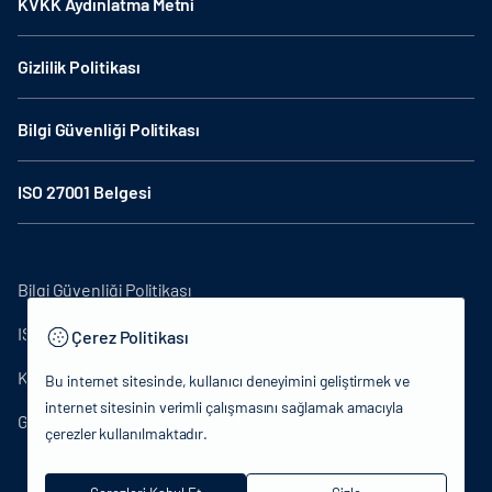
KVKK Aydınlatma Metni
Gizlilik Politikası
Bilgi Güvenliği Politikası
ISO 27001 Belgesi
Bilgi Güvenliği Politikası
ISO27001
Çerez Politikası
KVKK Aydınlatma Metni
Bu internet sitesinde, kullanıcı deneyimini geliştirmek ve
internet sitesinin verimli çalışmasını sağlamak amacıyla
Gizlilik Politikası
çerezler kullanılmaktadır.