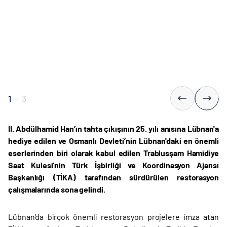
1
-
3
II. Abdülhamid Han’ın tahta çıkışının 25. yılı anısına Lübnan'a
hediye edilen ve Osmanlı Devleti’nin Lübnan'daki en önemli
eserlerinden biri olarak kabul edilen Trablusşam Hamidiye
Saat Kulesi’nin Türk İşbirliği ve Koordinasyon Ajansı
Başkanlığı (TİKA) tarafından sürdürülen restorasyon
çalışmalarında sona gelindi.
Lübnan’da birçok önemli restorasyon projelere imza atan