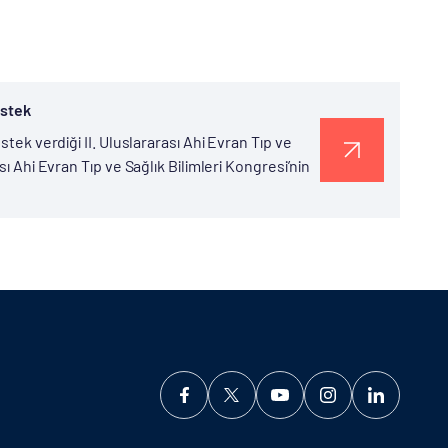
estek
stek verdiği II. Uluslararası Ahi Evran Tıp ve
sı Ahi Evran Tıp ve Sağlık Bilimleri Kongresi’nin