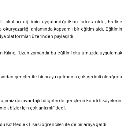
f okulları eğitimin uygulandığı ikinci adres oldu. 55 lise
 okuryazarlığı anlamında kapsamlı bir eğitim aldı. Eğitimin
ya platformları üzerinden paylaşıldı.
in Kılınç, “Uzun zamandır bu eğitimi okulumuzda uygulamak
ndan gençler ile bir araya gelmenin çok verimli olduğunu
ojemiz dezavantajlı bölgelerde gençlerin kendi hikâyelerini
mek bizler için çok anlamlı” dedi.
 Kız Meslek Lisesi öğrencileri ile de bir araya geldi.