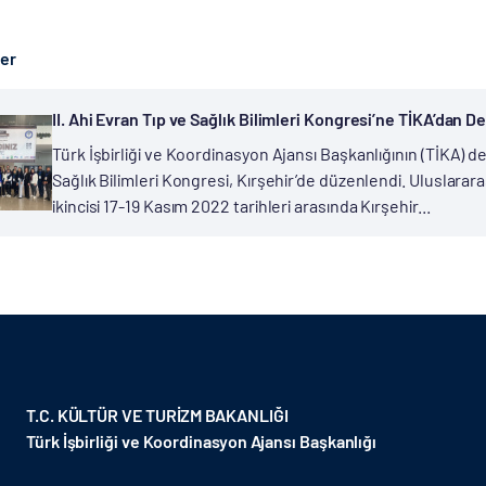
ber
II. Ahi Evran Tıp ve Sağlık Bilimleri Kongresi’ne TİKA’dan D
Türk İşbirliği ve Koordinasyon Ajansı Başkanlığının (TİKA) de
Sağlık Bilimleri Kongresi, Kırşehir’de düzenlendi. Uluslarara
ikincisi 17-19 Kasım 2022 tarihleri arasında Kırşehir...
T.C. KÜLTÜR VE TURİZM BAKANLIĞI
Türk İşbirliği ve Koordinasyon Ajansı Başkanlığı