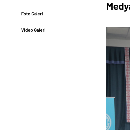
Medya
Foto Galeri
Video Galeri