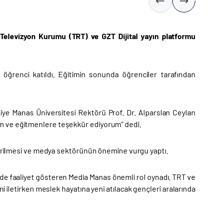
e Televizyon Kurumu (TRT) ve GZT Dijital yayın platformu
 öğrenci katıldı. Eğitimin sonunda öğrenciler tarafından
iye Manas Üniversitesi Rektörü Prof. Dr. Alparslan Ceylan
m ve eğitmenlere teşekkür ediyorum” dedi.
ndirilmesi ve medya sektörünün önemine vurgu yaptı.
e faaliyet gösteren Media Manas önemli rol oynadı. TRT ve
iletirken meslek hayatına yeni atılacak gençleri aralarında