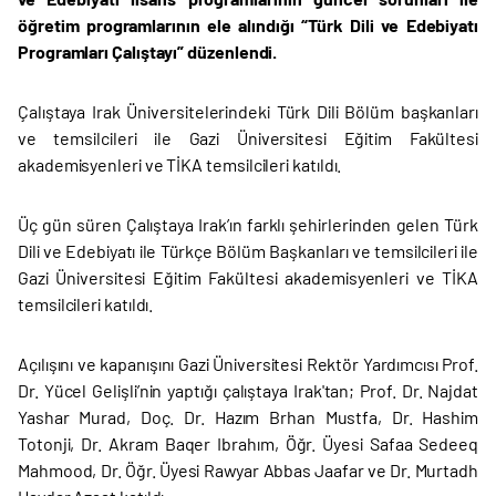
öğretim programlarının ele alındığı “Türk Dili ve Edebiyatı
Programları Çalıştayı” düzenlendi.
Çalıştaya Irak Üniversitelerindeki Türk Dili Bölüm başkanları
ve temsilcileri ile Gazi Üniversitesi Eğitim Fakültesi
akademisyenleri ve TİKA temsilcileri katıldı.
Üç gün süren Çalıştaya Irak’ın farklı şehirlerinden gelen Türk
Dili ve Edebiyatı ile Türkçe Bölüm Başkanları ve temsilcileri ile
Gazi Üniversitesi Eğitim Fakültesi akademisyenleri ve TİKA
temsilcileri katıldı.
Açılışını ve kapanışını Gazi Üniversitesi Rektör Yardımcısı Prof.
Dr. Yücel Gelişli’nin yaptığı çalıştaya Irak'tan; Prof. Dr. Najdat
Yashar Murad, Doç. Dr. Hazım Brhan Mustfa, Dr. Hashim
Totonji, Dr. Akram Baqer Ibrahım, Öğr. Üyesi Safaa Sedeeq
Mahmood, Dr. Öğr. Üyesi Rawyar Abbas Jaafar ve Dr. Murtadh