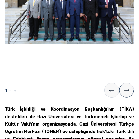
1
-
5
Türk İşbirliği ve Koordinasyon Başkanlığı’nın (TİKA)
destekleri ile Gazi Üniversitesi ve Türkmeneli İşbirliği ve
Kültür Vakfı'nın organizasyonda, Gazi Üniversitesi Türkçe
Öğretim Merkezi (TÖMER) ev sahipliğinde Irak'taki Türk Dili
ve Edebiyatı lisans programlarının güncel sorunları ile