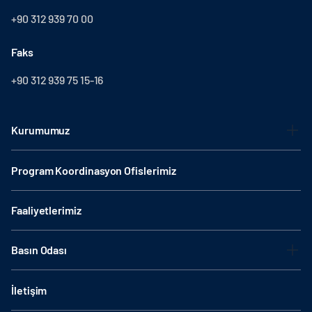
+90 312 939 70 00
Faks
+90 312 939 75 15-16
Kurumumuz
Program Koordinasyon Ofislerimiz
Faaliyetlerimiz
Basın Odası
İletişim