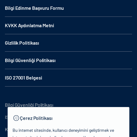
Bilgi Edinme Başvuru Formu
KVKK Aydınlatma Metni
Gizlilik Politikası
Bilgi Güvenliği Politikası
ISO 27001 Belgesi
Bilgi Güvenliği Politikası
ISO27001
Çerez Politikası
KVKK Aydınlatma Metni
Bu internet sitesinde, kullanıcı deneyimini geliştirmek ve