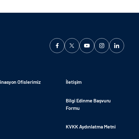
nasyon Ofislerimiz
İletişim
Bilgi Edinme Başvuru
Formu
KVKK Aydınlatma Metni