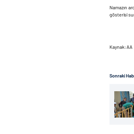
Namazın ard
gösterisi su
Kaynak: AA
Sonraki Ha