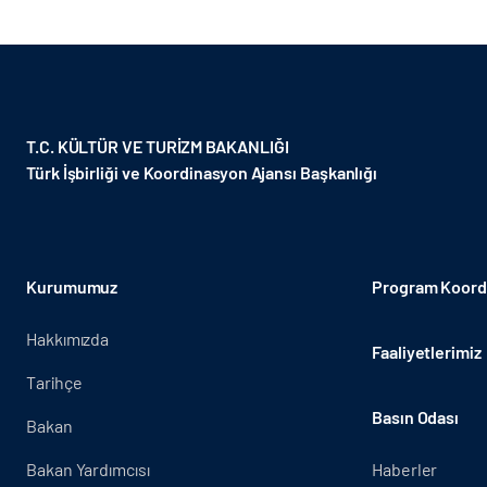
T.C. KÜLTÜR VE TURİZM BAKANLIĞI
Türk İşbirliği ve Koordinasyon Ajansı Başkanlığı
Kurumumuz
Program Koordi
Hakkımızda
Faaliyetlerimiz
Tarihçe
Basın Odası
Bakan
Bakan Yardımcısı
Haberler