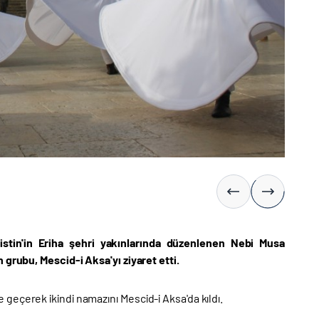
listin'in Eriha şehri yakınlarında düzenlenen Nebi Musa
en grubu,
Mescid-i Aksa
'yı ziyaret etti.
geçerek ikindi namazını Mescid-i Aksa'da kıldı.