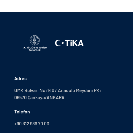
Adres
GMK Bulvarı No:140 / Anadolu Meydanı PK:
06570 Çankaya/ANKARA
Telefon
+90 312 939 70 00