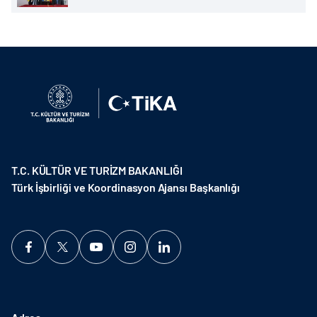
T.C. KÜLTÜR VE TURİZM BAKANLIĞI
Türk İşbirliği ve Koordinasyon Ajansı Başkanlığı