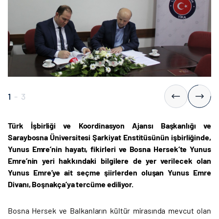
1
-
3
Türk İşbirliği ve Koordinasyon Ajansı Başkanlığı ve
Saraybosna Üniversitesi Şarkiyat Enstitüsünün işbirliğinde,
Yunus Emre’nin hayatı, fikirleri ve Bosna Hersek’te Yunus
Emre’nin yeri hakkındaki bilgilere de yer verilecek olan
Yunus Emre’ye ait seçme şiirlerden oluşan Yunus Emre
Divanı, Boşnakça’ya tercüme ediliyor.
Bosna Hersek ve Balkanların kültür mirasında mevcut olan