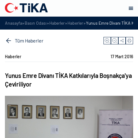
»
»
»
»
Anasayfa
Basın Odası
Haberler
Haberler
Yunus Emre Divanı TİKA Katkı
Tüm Haberler
Haberler
17 Mart 2016
Yunus Emre Divanı TİKA Katkılarıyla Boşnakça'ya
Çeviriliyor