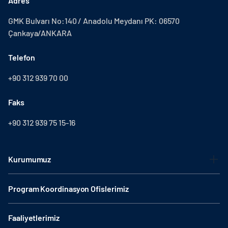
Adres
GMK Bulvarı No:140 / Anadolu Meydanı PK: 06570
Çankaya/ANKARA
Telefon
+90 312 939 70 00
Faks
+90 312 939 75 15-16
Kurumumuz
Program Koordinasyon Ofislerimiz
Faaliyetlerimiz