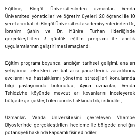
Eğitime, Bingöl Üniversitesinden uzmanlar, Venda
Üniversitesi yöneticileri ve öğretim üyeleri, 20 öğrenci ile 10
yerel arıcı katıldı.Bingöl Üniversitesi akademisyenlerinden Dr.
İbrahim Şahin ve Dr. Münire Turhan liderliğinde
gerçekleştirilen 3 günlük eğitim programı ile arıcılık
uygulamalarının geliştirilmesi amaçlandı.
Eğitim programı boyunca, arıcılığın tarihsel gelişimi, ana arı
yetiştirme teknikleri ve bal arısı parazitlerini, zararlılarını,
avcılarını ve hastalıklarını yönetme stratejileri konularında
bilgi paylaşımında bulunuldu. Ayıca uzmanlar, Venda
Tshidzivhe köyünde mevcut arı kovanlarını inceleyerek
bölgede gerçekleştirilen arıcılık hakkında bilgi edindiler.
Uzmanlar, Venda Üniversitesini çevreleyen Vhembe
Biyosferinde gerçekleştirilen inceleme ile bölgede arıcılığın
potansiyeli hakkında kapsamlı fikir edindiler.