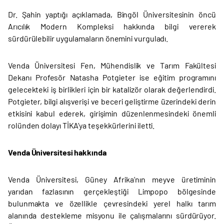
Dr. Şahin yaptığı açıklamada, Bingöl Üniversitesinin öncü
Arıcılık Modern Kompleksi hakkında bilgi vererek
sürdürülebilir uygulamaların önemini vurguladı.
Venda Üniversitesi Fen, Mühendislik ve Tarım Fakültesi
Dekanı Profesör Natasha Potgieter ise eğitim programını
gelecekteki iş birlikleri için bir katalizör olarak değerlendirdi.
Potgieter, bilgi alışverişi ve beceri geliştirme üzerindeki derin
etkisini kabul ederek, girişimin düzenlenmesindeki önemli
rolünden dolayı TİKA’ya teşekkürlerini iletti.
Venda Üniversitesi hakkında
Venda Üniversitesi, Güney Afrika’nın meyve üretiminin
yarıdan fazlasının gerçekleştiği Limpopo bölgesinde
bulunmakta ve özellikle çevresindeki yerel halkı tarım
alanında destekleme misyonu ile çalışmalarını sürdürüyor.