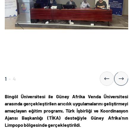
1
-
4
Bingöl Üniversitesi ile Güney Afrika Venda Üniversitesi
arasında gerçekleştirilen arıcılık uygulamalarını geliştirmeyi
amaçlayan eğitim programı, Türk İşbirliği ve Koordinasyon
Ajansı Başkanlığı (TİKA) desteğiyle Güney Afrika’nın
Limpopo bölgesinde gerçekleştirildi.