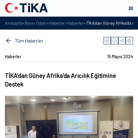
»
»
»
»
Anasayfa
Basın Odası
Haberler
Haberler
TİKA’dan Güney Afrika’da Arı
Tüm Haberler
Haberler
15 Mayıs 2024
TİKA’dan Güney Afrika’da Arıcılık Eğitimine
Destek