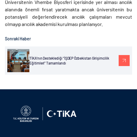
Üniversitenin Vhembe Biyosferi içerisinde yer alması arıcılık
alanında önemli fırsat yaratmakta ancak üniversitenin bu
potansiyeli değerlendirecek arıcılık çalışmaları mevcut
olmayıp arıcılık akademisi kurulması planlanıyor.
Sonraki Haber
TİKA’nın Desteklediği “İŞDEP Özbekistan Girişimcilik
Eğitimleri” Tamamlandı