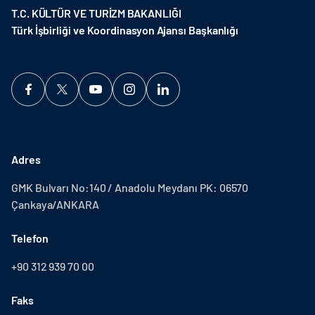
T.C. KÜLTÜR VE TURİZM BAKANLIĞI
Türk İşbirliği ve Koordinasyon Ajansı Başkanlığı
Adres
GMK Bulvarı No:140 / Anadolu Meydanı PK: 06570
Çankaya/ANKARA
Telefon
+90 312 939 70 00
Faks