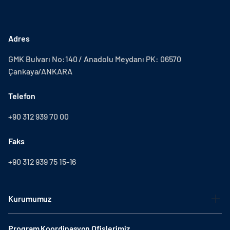
Adres
GMK Bulvarı No:140 / Anadolu Meydanı PK: 06570
Çankaya/ANKARA
Telefon
+90 312 939 70 00
Faks
+90 312 939 75 15-16
Kurumumuz
Program Koordinasyon Ofislerimiz