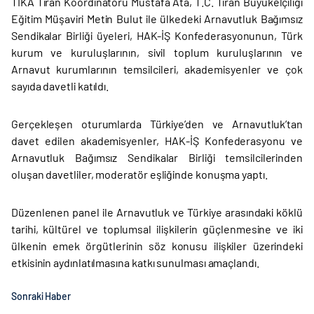
TİKA Tiran Koordinatörü Mustafa Ata, T.C. Tiran Büyükelçiliği
Eğitim Müşaviri Metin Bulut ile ülkedeki Arnavutluk Bağımsız
Sendikalar Birliği üyeleri, HAK-İŞ Konfederasyonunun, Türk
kurum ve kuruluşlarının, sivil toplum kuruluşlarının ve
Arnavut kurumlarının temsilcileri, akademisyenler ve çok
sayıda davetli katıldı.
Gerçekleşen oturumlarda Türkiye’den ve Arnavutluk’tan
davet edilen akademisyenler, HAK-İŞ Konfederasyonu ve
Arnavutluk Bağımsız Sendikalar Birliği temsilcilerinden
oluşan davetliler, moderatör eşliğinde konuşma yaptı.
Düzenlenen panel ile Arnavutluk ve Türkiye arasındaki köklü
tarihi, kültürel ve toplumsal ilişkilerin güçlenmesine ve iki
ülkenin emek örgütlerinin söz konusu ilişkiler üzerindeki
etkisinin aydınlatılmasına katkı sunulması amaçlandı.
Sonraki Haber