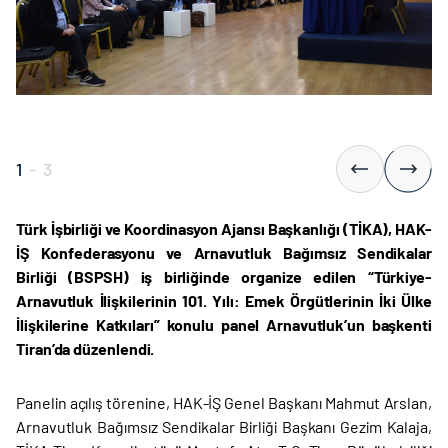
1
-
3
Türk İşbirliği ve Koordinasyon Ajansı Başkanlığı (TİKA), HAK-
İŞ Konfederasyonu ve Arnavutluk Bağımsız Sendikalar
Birliği (BSPSH) iş birliğinde organize edilen “Türkiye-
Arnavutluk İlişkilerinin 101. Yılı: Emek Örgütlerinin İki Ülke
İlişkilerine Katkıları” konulu panel Arnavutluk’un başkenti
Tiran’da düzenlendi.
Panelin açılış törenine, HAK-İŞ Genel Başkanı Mahmut Arslan,
Arnavutluk Bağımsız Sendikalar Birliği Başkanı Gezim Kalaja,