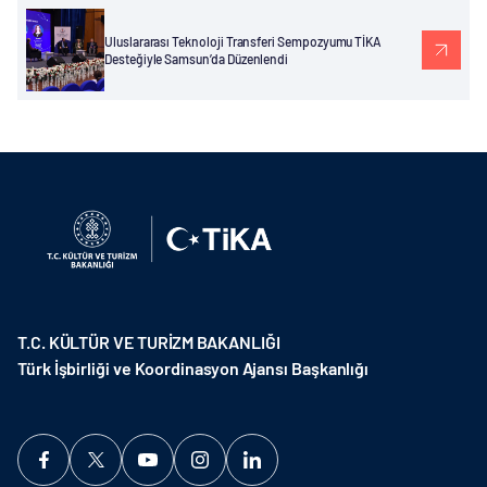
Uluslararası Teknoloji Transferi Sempozyumu TİKA
Desteğiyle Samsun’da Düzenlendi
T.C. KÜLTÜR VE TURİZM BAKANLIĞI
Türk İşbirliği ve Koordinasyon Ajansı Başkanlığı