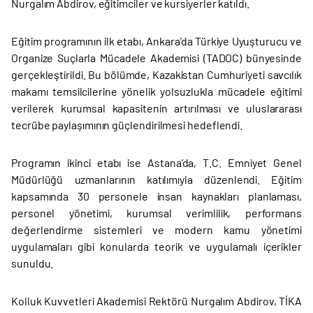
Nurgalım Abdirov, eğitimciler ve kursiyerler katıldı.
Eğitim programının ilk etabı, Ankara’da Türkiye Uyuşturucu ve
Organize Suçlarla Mücadele Akademisi (TADOC) bünyesinde
gerçekleştirildi. Bu bölümde, Kazakistan Cumhuriyeti savcılık
makamı temsilcilerine yönelik yolsuzlukla mücadele eğitimi
verilerek kurumsal kapasitenin artırılması ve uluslararası
tecrübe paylaşımının güçlendirilmesi hedeflendi.
Programın ikinci etabı ise Astana’da, T.C. Emniyet Genel
Müdürlüğü uzmanlarının katılımıyla düzenlendi. Eğitim
kapsamında 30 personele insan kaynakları planlaması,
personel yönetimi, kurumsal verimlilik, performans
değerlendirme sistemleri ve modern kamu yönetimi
uygulamaları gibi konularda teorik ve uygulamalı içerikler
sunuldu.
Kolluk Kuvvetleri Akademisi Rektörü Nurgalım Abdirov, TİKA