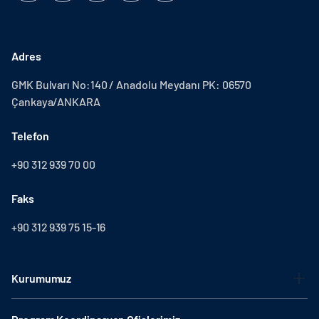
Adres
GMK Bulvarı No:140 / Anadolu Meydanı PK: 06570
Çankaya/ANKARA
Telefon
+90 312 939 70 00
Faks
+90 312 939 75 15-16
Kurumumuz