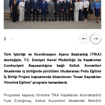
3
-
4
Türk İşbirliği ve Koordinasyon Ajansı Başkanlığı (TİKA)
desteğiyle, T.C. Emniyet Genel Müdürlüğü ile Kazakistan
Cumhuriyeti Başsavcılığına bağlı Kolluk Kuvvetleri
Akademisi iş birliğinde yürütülen Uluslararası Polis Eğitimi
İş Birliği Projesi kapsamında düzenlenen “İnsan Kaynakları
Yönetimi Eğitimi” programı tamamlandı.
Programın kapanış törenine TİKA Kazakistan Koordinatörü
Fuat Erdoğmuş, Kolluk Kuvvetleri Akademisi Rektörü