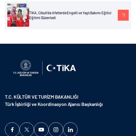
TİKA, Cibuti’de Afetlerde Engelli ve Yaşlı Bakımı Eğitici
Eğitimi Düzenledi
T.C. KÜLTÜR VE TURİZM BAKANLIĞI
Türk İşbirliği ve Koordinasyon Ajansı Başkanlığı