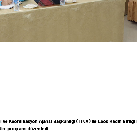
ği ve Koordinasyon Ajansı Başkanlığı (TİKA) ile Laos Kadın Birliği i
tim programı düzenledi.