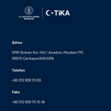
Adres
GMK Bulvarı No:140 / Anadolu Meydanı PK:
06570 Çankaya/ANKARA
Telefon
+90 312 939 70 00
Faks
+90 312 939 75 15-16