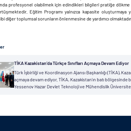
nında profesyonel olabilmek için edindikleri bilgileri pratiğe dökme
tüşmektedir. Eğitim Programı yalnızca kapasite oluşturmaya 
gibi diğer toplumsal sorunların önlenmesine de yardımcı olmaktadır
ber
TİKA Kazakistan’da Türkçe Sınıfları Açmaya Devam Ediyor
Türk İşbirliği ve Koordinasyon Ajansı Başkanlığı (TİKA), Kaza
açmaya devam ediyor. TİKA, Kazakistan’ın batı bölgesinde 
Yessenov Hazar Devlet Teknoloji ve Mühendislik Üniversitesind