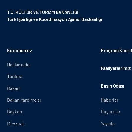
T.C. KÜLTÜR VE TURİZM BAKANLIĞI
Türk İşbirliği ve Koordinasyon Ajansı Başkanlığı
Kurumumuz
Program Koordi
Hakkımızda
Faaliyetlerimiz
Tarihçe
Basın Odası
Bakan
Bakan Yardımcısı
Haberler
Başkan
Duyurular
Mevzuat
Yayınlar