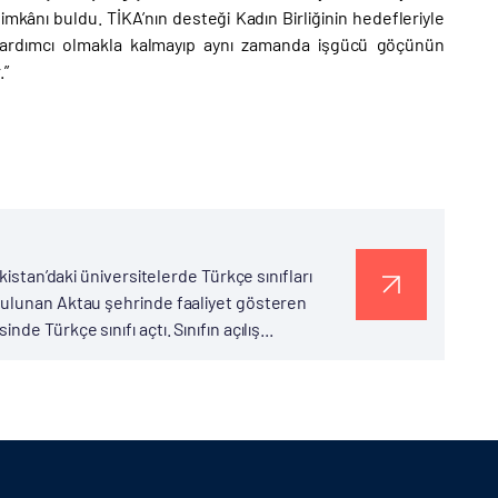
 imkânı buldu. TİKA’nın desteği Kadın Birliğinin hedefleriyle
yardımcı olmakla kalmayıp aynı zamanda işgücü göçünün
.”
kistan’daki üniversitelerde Türkçe sınıfları
bulunan Aktau şehrinde faaliyet gösteren
e Türkçe sınıfı açtı. Sınıfın açılış...