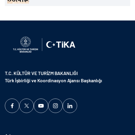
T.C. KÜLTÜR VE TURİZM BAKANLIĞI
Türk İşbirliği ve Koordinasyon Ajansı Başkanlığı