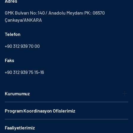
Adres
GMK Bulvarı No:140 / Anadolu Meydanı PK: 06570
Çankaya/ANKARA
Telefon
+90 312 939 70 00
Faks
+90 312 939 75 15-16
Kurumumuz
Program Koordinasyon Ofislerimiz
Faaliyetlerimiz