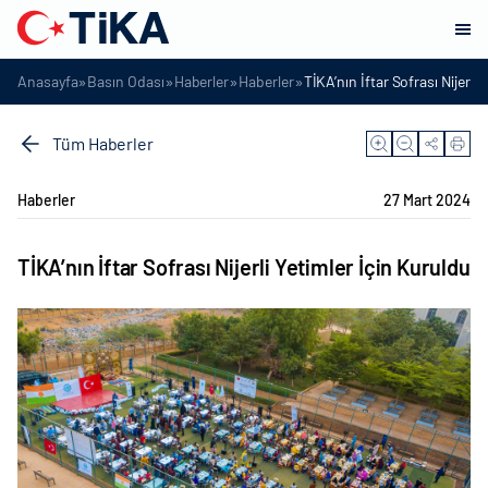
»
»
»
»
Anasayfa
Basın Odası
Haberler
Haberler
TİKA’nın İftar Sofrası Nijerli
Tüm Haberler
Haberler
27 Mart 2024
TİKA’nın İftar Sofrası Nijerli Yetimler İçin Kuruldu