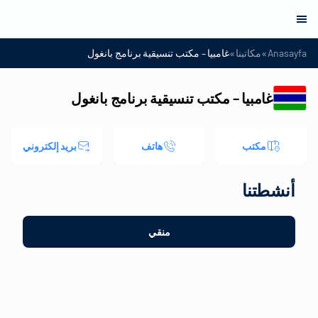
»
»
Anasayfa
مكاتبنا
غامبيا – مكتب تنسيقية برنامج بانغول
غامبيا – مكتب تنسيقية برنامج بانغول
مكتب
هاتف
بريد إلكتروني
أنشطتنا
منقي