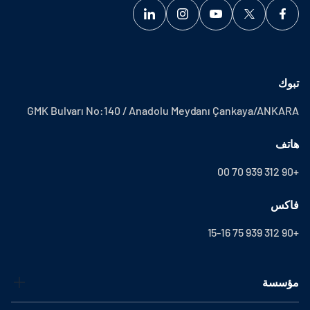
تبوك
GMK Bulvarı No:140 / Anadolu Meydanı Çankaya/ANKARA
هاتف
+90 312 939 70 00
فاكس
+90 312 939 75 15-16
مؤسسة